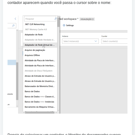
contador aparecem quando você passa o cursor sobre o nome:
Depois de selecionar um contador, o Monitor de desempenho sugere