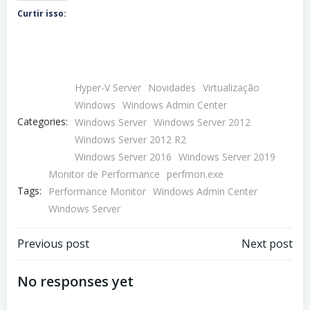
Curtir isso:
Hyper-V Server
Novidades
Virtualização
Windows
Windows Admin Center
Categories:
Windows Server
Windows Server 2012
Windows Server 2012 R2
Windows Server 2016
Windows Server 2019
Monitor de Performance
perfmon.exe
Tags:
Performance Monitor
Windows Admin Center
Windows Server
Navegação
Navegação
Previous post
Next post
de
de
No responses yet