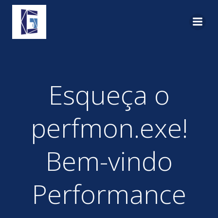
Pular
para
o
conteúdo
Esqueça o
perfmon.exe!
Bem-vindo
Performance