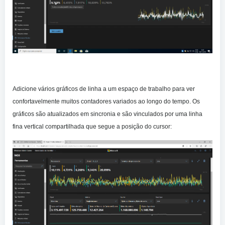
Adicione vários gráficos de linha a um espaço de trabalho para ver
confortavelmente muitos contadores variados ao longo do tempo. Os
gráficos são atualizados em sincronia e são vinculados por uma linha
fina vertical compartilhada que segue a posição do cursor: