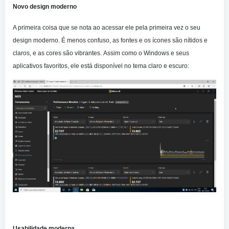
Novo design moderno
A primeira coisa que se nota ao acessar ele pela primeira vez o seu
design moderno. É menos confuso, as fontes e os ícones são nítidos e
claros, e as cores são vibrantes. Assim como o Windows e seus
aplicativos favoritos, ele está disponível no tema claro e escuro:
Usabilidade moderna