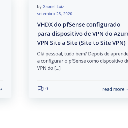
by
Gabriel Luiz
setembro 28, 2020
VHDX do pfSense configurado
para dispositivo de VPN do Azur
VPN Site a Site (Site to Site VPN)
Olá pessoal, tudo bem? Depois de aprend
a configurar o pfSense como dispositivo d
VPN do […]
0
read more