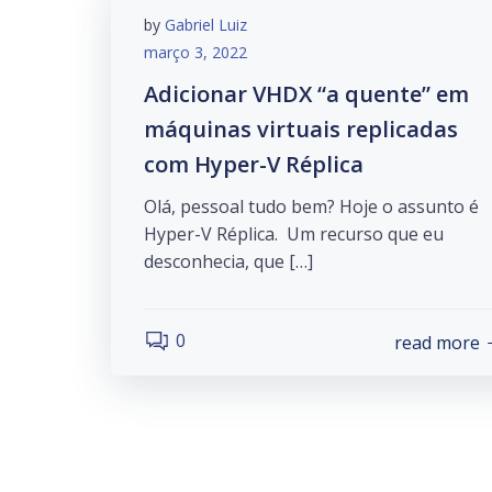
by
Gabriel Luiz
março 3, 2022
Adicionar VHDX “a quente” em
máquinas virtuais replicadas
com Hyper-V Réplica
Olá, pessoal tudo bem? Hoje o assunto é
Hyper-V Réplica. Um recurso que eu
desconhecia, que […]
0
read more