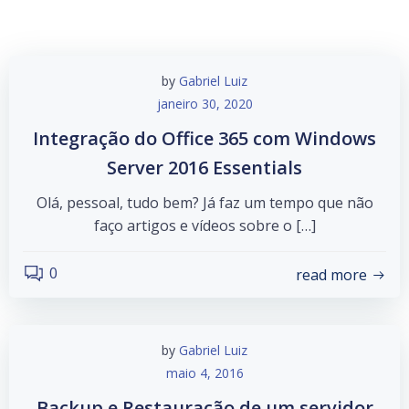
by
Gabriel Luiz
janeiro 30, 2020
Integração do Office 365 com Windows
Server 2016 Essentials
Olá, pessoal, tudo bem? Já faz um tempo que não
faço artigos e vídeos sobre o […]
0
read more
by
Gabriel Luiz
maio 4, 2016
Backup e Restauração de um servidor