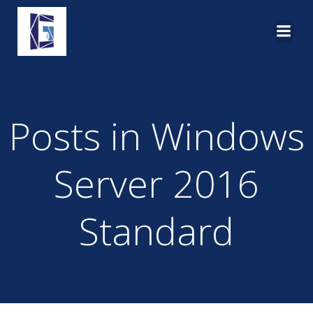
Pular
para
o
conteúdo
Posts in Windows
Server 2016
Standard