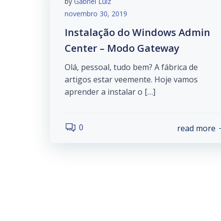
by
Gabriel Luiz
novembro 30, 2019
Instalação do Windows Admin
Center – Modo Gateway
Olá, pessoal, tudo bem? A fábrica de
artigos estar veemente. Hoje vamos
aprender a instalar o […]
0
read more