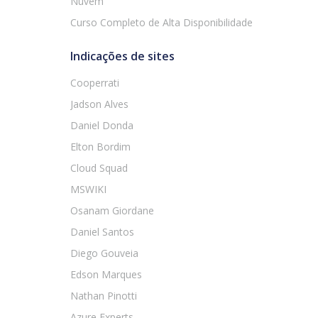
Nuvem
Curso Completo de Alta Disponibilidade
Indicações de sites
Cooperrati
Jadson Alves
Daniel Donda
Elton Bordim
Cloud Squad
MSWIKI
Osanam Giordane
Daniel Santos
Diego Gouveia
Edson Marques
Nathan Pinotti
Azure Experts