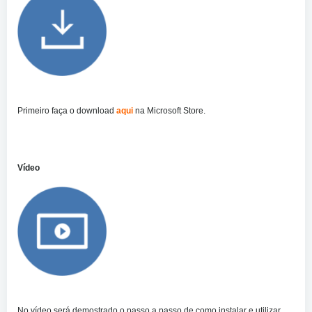
Primeiro faça o download
aqui
na Microsoft Store.
Vídeo
No vídeo será demostrado o passo a passo de como instalar e utilizar