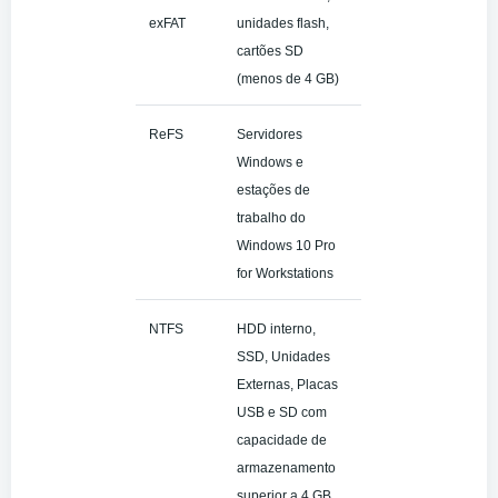
exFAT
unidades flash,
cartões SD
(menos de 4 GB)
ReFS
Servidores
Windows e
estações de
trabalho do
Windows 10 Pro
for Workstations
NTFS
HDD interno,
SSD, Unidades
Externas, Placas
USB e SD com
capacidade de
armazenamento
superior a 4 GB