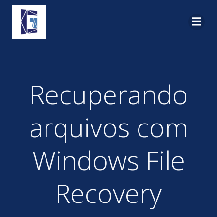
Pular
para
o
conteúdo
Recuperando
arquivos com
Windows File
Recovery