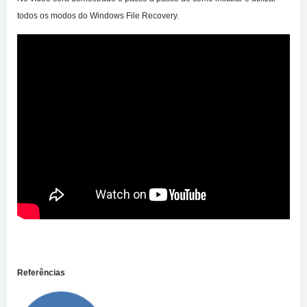
todos os modos do Windows File Recovery.
Referências