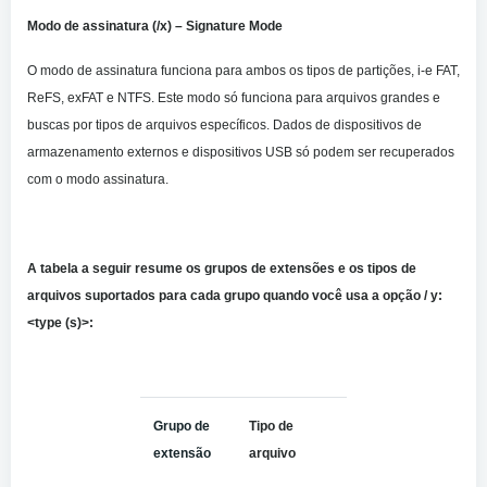
Modo de assinatura (/x) – Signature Mode
O modo de assinatura funciona para ambos os tipos de partições, i-e FAT,
ReFS, exFAT e NTFS. Este modo só funciona para arquivos grandes e
buscas por tipos de arquivos específicos. Dados de dispositivos de
armazenamento externos e dispositivos USB só podem ser recuperados
com o modo assinatura.
A tabela a seguir resume os grupos de extensões e os tipos de
arquivos suportados para cada grupo quando você usa a opção / y:
<type (s)>:
Grupo de
Tipo de
extensão
arquivo