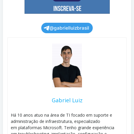
@gabrielluizbrasil
Gabriel Luiz
Há 10 anos atuo na área de TI focado em suporte e
administração de infraestrutura, especializado
em plataformas Microsoft. Tenho grande experiência
em troubleshooting, implantação, configuração e