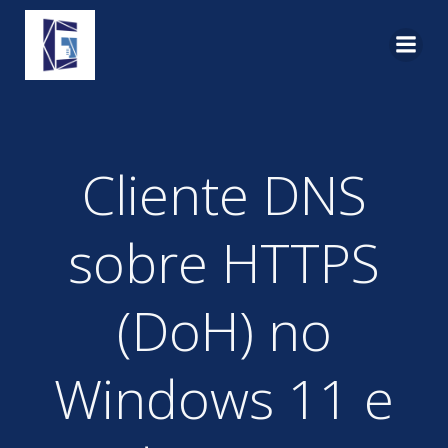
Pular
para
o
conteúdo
Cliente DNS
sobre HTTPS
(DoH) no
Windows 11 e