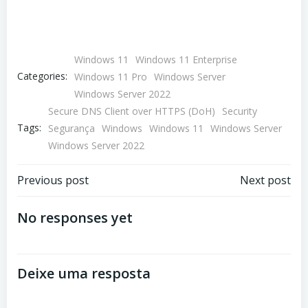
Windows 11
Windows 11 Enterprise
Categories:
Windows 11 Pro
Windows Server
Windows Server 2022
Secure DNS Client over HTTPS (DoH)
Security
Tags:
Segurança
Windows
Windows 11
Windows Server
Windows Server 2022
Navegação
Navegação
Previous post
Next post
de
de
No responses yet
Post
Post
Deixe uma resposta