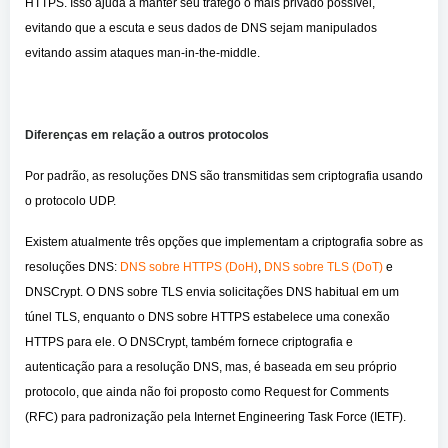
HTTPS. Isso ajuda a manter seu tráfego o mais privado possível,
evitando que a escuta e seus dados de DNS sejam manipulados
evitando assim ataques man-in-the-middle.
Diferenças em relação a outros protocolos
Por padrão, as resoluções DNS são transmitidas sem criptografia usando
o protocolo UDP.
Existem atualmente três opções que implementam a criptografia sobre as
resoluções DNS:
DNS sobre HTTPS (DoH)
,
DNS sobre TLS (DoT)
e
DNSCrypt. O DNS sobre TLS envia solicitações DNS habitual em um
túnel TLS, enquanto o DNS sobre HTTPS estabelece uma conexão
HTTPS para ele. O DNSCrypt, também fornece criptografia e
autenticação para a resolução DNS, mas, é baseada em seu próprio
protocolo, que ainda não foi proposto como Request for Comments
(RFC) para padronização pela Internet Engineering Task Force (IETF).