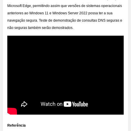
Microsoft Edge, permitindo assim que versões de sistemas operacionais
anteriores ao Windows 11 e Windows Server 2022 possa ter a sua
navegação segura. Teste de demonstração de consultas DNS seguras e
não seguras também serão demostrados.
Referência