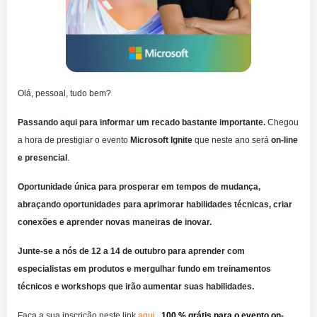
Olá, pessoal, tudo bem?
Passando aqui para informar um recado bastante importante.
Chegou
a hora de prestigiar o evento
Microsoft Ignite
que neste ano será
on-line
e presencial
.
Oportunidade única para prosperar em tempos de mudança,
abraçando oportunidades para aprimorar habilidades técnicas, criar
conexões e aprender novas maneiras de inovar.
Junte-se a nós de 12 a 14 de outubro para aprender com
especialistas em produtos e mergulhar fundo em treinamentos
técnicos e workshops que irão aumentar suas habilidades.
Faça a sua inscrição neste link
aqui
. 100 % grátis para o evento on-