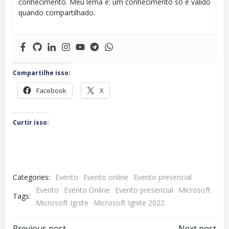
conhecimento. Meu lema é: um conhecimento só é válido
quando compartilhado.
Compartilhe isso:
Facebook
X
Curtir isso:
Categories:
Evento
Evento online
Evento presencial
Evento
Evento Online
Evento presencial
Microsoft
Tags:
Microsoft Ignite
Microsoft Ignite 2022
Previous post
Next post