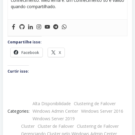
conhecimento. Meu lema é: um conhecimento só é válido
quando compartilhado.
Compartilhe isso:
Facebook
X
Curtir isso:
Alta Disponibilidade
Clustering de Failover
Categories:
Windows Admin Center
Windows Server 2016
Windows Server 2019
Cluster
Cluster de Failover
Clustering de Failover
Gerenciando Cluster pelo Windows Admin Center