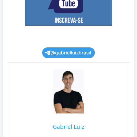
@gabrielluizbrasil
Gabriel Luiz