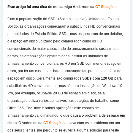
Este artigo foi uma dica do meu amigo Anderson da
GT Soluções
.
Com a popularização do SSDs (Solid-state drive) Unidade de Estado
Sólido, as organizações começaram a substituir os HD convencionais
por unidades de Estado Sólido, SSDs, mas esqueceram de um detalhe,
o espaço em disco utilizado pelo colaborador, como os HD
convencionais de maior capacidade de armazenamento custam mais
barato, as organizações optaram por substituir as unidades de
armazenamento convencionais, os HD por SSD com menor espaço em
disco, por ter um custo mais barato, causando um problema de falta de
espaço em disco. Geralmente são comprados
SSDs com 120 GB
para
substituir os HD convencionais, mas só para instalação do Windows 10
Pro, por exemplo, ocupa-se 20 GB de espaço em disco, se a
organização utiliza vários aplicativos nas estações de trabalho, como
Office 365, OneDrive e outras aplicações este espaço de
armazenamento vai diminuindo,
o que causa o problema de espaço em
disco
. O Anderson da
GT Soluções
estava com este problema em um
dos seus clientes, me pergunto se eu teria alguma solução para teste