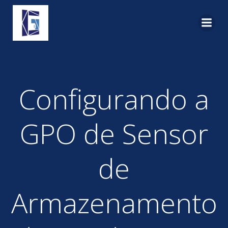
Pular
para
o
conteúdo
Configurando a
GPO de Sensor
de
Armazenamento