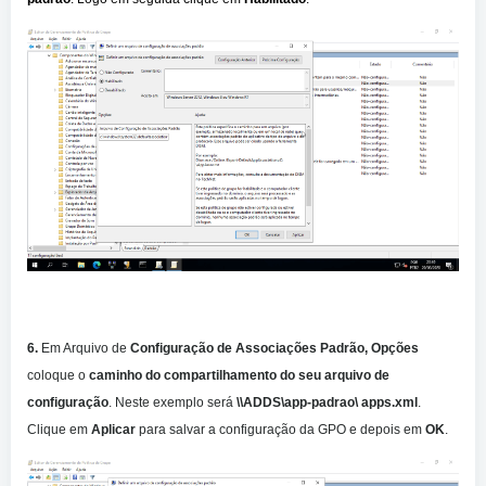
6.
Em Arquivo de
Configuração de Associações Padrão, Opções
coloque o
caminho do compartilhamento do seu arquivo de
configuração
. Neste exemplo será
\\ADDS\app-padrao\
apps.xml
.
Clique em
Aplicar
para salvar a configuração da GPO e depois em
OK
.