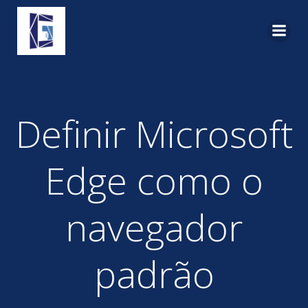
Pular
para
o
conteúdo
Definir Microsoft
Edge como o
navegador
padrão