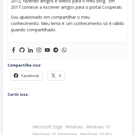
2012, fazendo artigos e vídeos para o meu Blog. Em
2017 comecei a escrever artigos para o portal Cooperati.
Sou apaixonado em compartilhar o meu
conhecimento. Meu lema é: um conhecimento só é válido
quando compartilhado.
Compartilhe isso:
Facebook
X
Curtir isso:
Microsoft Edge
Windows
Windows 10
Windows 10 Enterprise
Windows 10 Pro