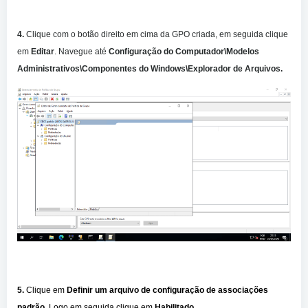
4.
Clique com o botão direito em cima da GPO criada, em seguida clique
em
Editar
. Navegue até
Configuração do Computador\Modelos
Administrativos\Componentes do Windows\Explorador de Arquivos.
5.
Clique em
Definir um arquivo de configuração de associações
padrão
. Logo em seguida clique em
Habilitado
.