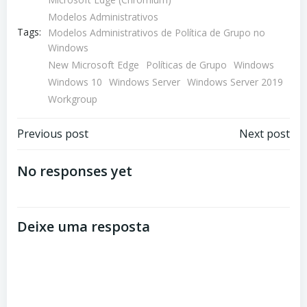
Modelos Administrativos
Tags:
Modelos Administrativos de Política de Grupo no
Windows
New Microsoft Edge
Políticas de Grupo
Windows
Windows 10
Windows Server
Windows Server 2019
Workgroup
Navegação
Navegação
Previous post
Next post
de
de
No responses yet
Post
Post
Deixe uma resposta